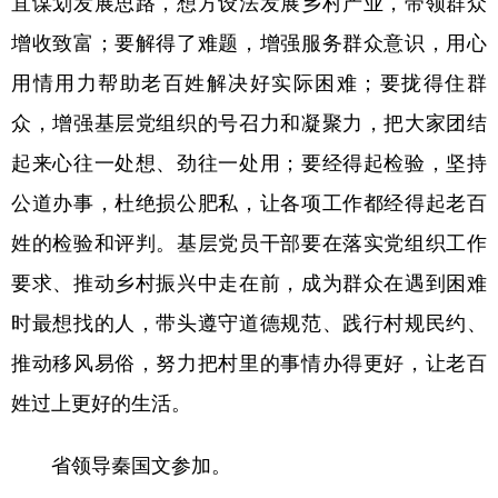
宜谋划发展思路，想方设法发展乡村产业，带领群众
增收致富；要解得了难题，增强服务群众意识，用心
用情用力帮助老百姓解决好实际困难；要拢得住群
众，增强基层党组织的号召力和凝聚力，把大家团结
起来心往一处想、劲往一处用；要经得起检验，坚持
公道办事，杜绝损公肥私，让各项工作都经得起老百
姓的检验和评判。基层党员干部要在落实党组织工作
要求、推动乡村振兴中走在前，成为群众在遇到困难
时最想找的人，带头遵守道德规范、践行村规民约、
推动移风易俗，努力把村里的事情办得更好，让老百
姓过上更好的生活。
省领导秦国文参加。