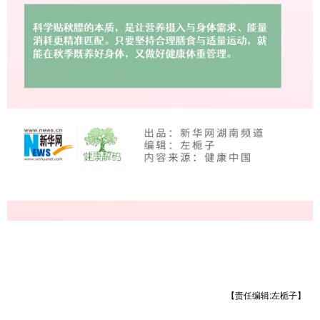
【责任编辑:左栀子】