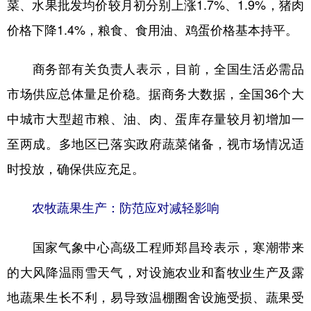
菜、水果批发均价较月初分别上涨1.7%、1.9%，猪肉
价格下降1.4%，粮食、食用油、鸡蛋价格基本持平。
商务部有关负责人表示，目前，全国生活必需品
市场供应总体量足价稳。据商务大数据，全国36个大
中城市大型超市粮、油、肉、蛋库存量较月初增加一
至两成。多地区已落实政府蔬菜储备，视市场情况适
时投放，确保供应充足。
农牧蔬果生产：防范应对减轻影响
国家气象中心高级工程师郑昌玲表示，寒潮带来
的大风降温雨雪天气，对设施农业和畜牧业生产及露
地蔬果生长不利，易导致温棚圈舍设施受损、蔬果受