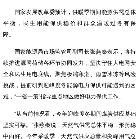
国家发展改革委预计，供暖季期间能源供需总体
平衡，民生用能保供稳价和群众温暖过冬有保
障。
国家能源局市场监管司副司长张燕秦表示，将持
续推进源网荷储各环节协同发力，坚决守住大电网安
全和民生用电底线。聚焦极端寒潮、雨雪冰冻等风险
挑战，提前研判迎峰度冬能源电力保供可能遇到的困
难，“一省一策”指导重点地区做好电力保供工作。
“从当前情况看，今年迎峰度冬期间煤炭供应基础
坚实可靠。”张燕秦说，天然气供需总体平稳，形势稳
中向好。今年采暖季，天然气供应总量和尖峰用气总