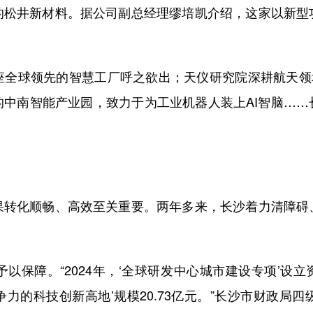
井新材料。据公司副总经理缪培凯介绍，这家以新型
球领先的智慧工厂呼之欲出；天仪研究院深耕航天领域1
的中南智能产业园，致力于为工业机器人装上AI智脑……
化顺畅、高效至关重要。两年多来，长沙着力清障碍
。“2024年，‘全球研发中心城市建设专项’设立资金规
心竞争力的科技创新高地’规模20.73亿元。”长沙市财政