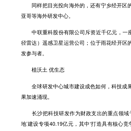
同样把目光投向海外的，还有宁乡经开区的松
亚哥等海外研发中心。
中联重科股份有限公司斥资近千亿元，一座全
径雷达）遥感卫星运营公司；位于雨花经开区
发参与者。
植沃土 优生态
全球研发中心城市建设成色如何，科技成果转
果加速涌现。
长沙把科技研发作为财政支出的重点领域予以保障
地’建设专项40.19亿元，其中‘打造具有核