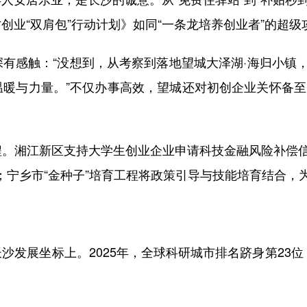
业“双肩包”行动计划》如同“一条龙培养创业者”的超级
感触：“没想到，从考察到落地望城大泽湖·海归小镇，
暖与力量。”不仅办事高效，望城还对初创企业关怀备至：
湘江新区支持大学生创业企业申请科技金融风险补偿信用贷
励；宁乡市“金种子”培育工程将政策引导与技能培育结合，
展坐标上。2025年，全球科研城市排名跻身第23位