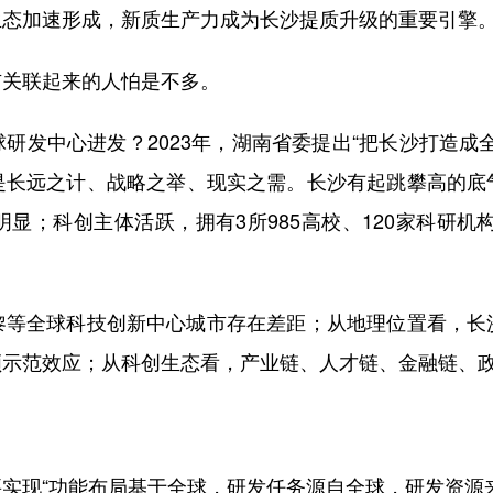
生态加速形成，新质生产力成为长沙提质升级的重要引擎
关联起来的人怕是不多。
发中心进发？2023年，湖南省委提出“把长沙打造成全
是长远之计、战略之举、现实之需。长沙有起跳攀高的底
显；科创主体活跃，拥有3所985高校、120家科研机构
全球科技创新中心城市存在差距；从地理位置看，长
领示范效应；从科创生态看，产业链、人才链、金融链、
现“功能布局基于全球，研发任务源自全球，研发资源来