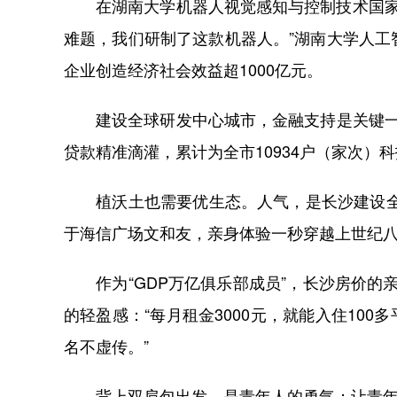
在湖南大学机器人视觉感知与控制技术国家工
难题，我们研制了这款机器人。”湖南大学人工
企业创造经济社会效益超1000亿元。
建设全球研发中心城市，金融支持是关键一环
贷款精准滴灌，累计为全市10934户（家次）科
植沃土也需要优生态。人气，是长沙建设全球
于海信广场文和友，亲身体验一秒穿越上世纪
作为“GDP万亿俱乐部成员”，长沙房价的
的轻盈感：“每月租金3000元，就能入住10
名不虚传。”
背上双肩包出发，是青年人的勇气；让青年人安