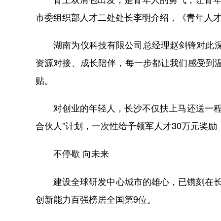
市委组织部人才二处处长李明介绍，《青年人才创
湖南为仪科技有限公司总经理赵剑锋对此深有
资源对接、成长陪伴，每一步都让我们感受到温
贴。
对创业的年轻人，长沙不仅扶上马还送一程。
合伙人”计划，一次性给予领军人才30万元奖
不停歇 向未来
建设全球研发中心城市的雄心，已镌刻在长沙发
创新能力百强榜居全国第9位。