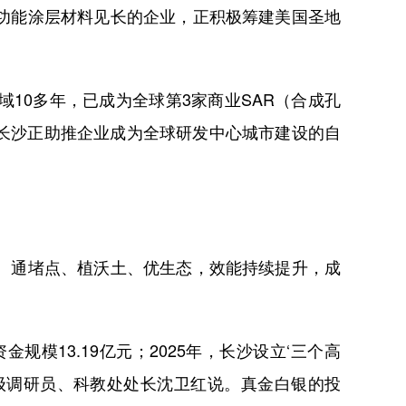
功能涂层材料见长的企业，正积极筹建美国圣地
0多年，已成为全球第3家商业SAR（合成孔
长沙正助推企业成为全球研发中心城市建设的自
、通堵点、植沃土、优生态，效能持续提升，成
模13.19亿元；2025年，长沙设立‘三个高
局四级调研员、科教处处长沈卫红说。真金白银的投