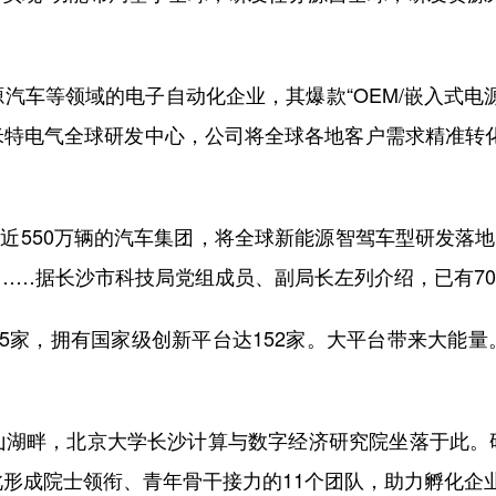
车等领域的电子自动化企业，其爆款“OEM/嵌入式电源
米特电气全球研发中心，公司将全球各地客户需求精准转化
近550万辆的汽车集团，将全球新能源智驾车型研发落地长
……据长沙市科技局党组成员、副局长左列介绍，已有70家
家，拥有国家级创新平台达152家。大平台带来大能量
畔，北京大学长沙计算与数字经济研究院坐落于此。
形成院士领衔、青年骨干接力的11个团队，助力孵化企业