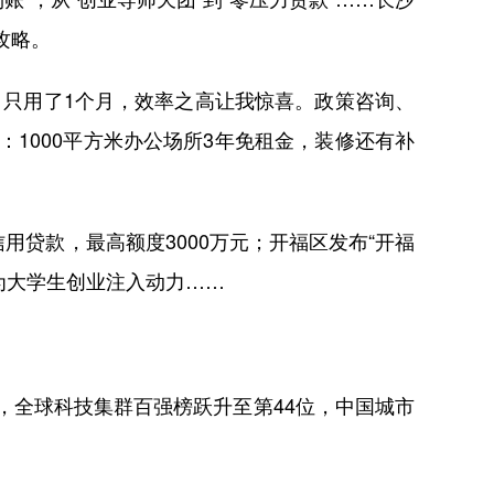
攻略。
只用了1个月，效率之高让我惊喜。政策咨询、
1000平方米办公场所3年免租金，装修还有补
款，最高额度3000万元；开福区发布“开福
为大学生创业注入动力……
，全球科技集群百强榜跃升至第44位，中国城市