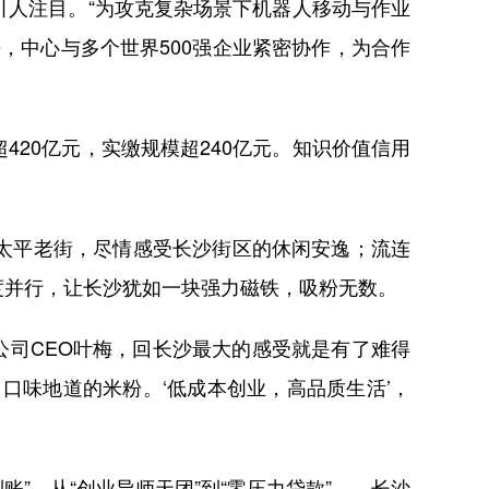
人注目。“为攻克复杂场景下机器人移动与作业
，中心与多个世界500强企业紧密协作，为合作
0亿元，实缴规模超240亿元。知识价值信用
太平老街，尽情感受长沙街区的休闲安逸；流连
度并行，让长沙犹如一块强力磁铁，吸粉无数。
司CEO叶梅，回长沙最大的感受就是有了难得
、口味地道的米粉。‘低成本创业，高品质生活’，
，从“创业导师天团”到“零压力贷款”……长沙