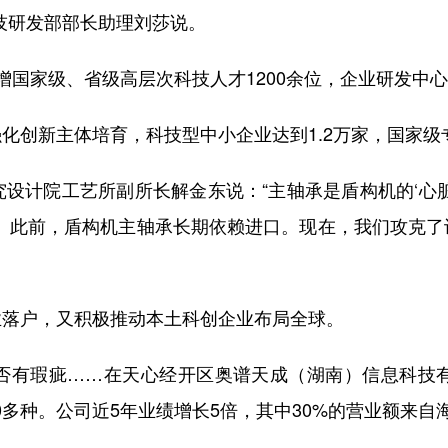
技研发部部长助理刘莎说。
国家级、省级高层次科技人才1200余位，企业研发中
新主体培育，科技型中小企业达到1.2万家，国家级专精
计院工艺所副所长解金东说：“主轴承是盾构机的‘心脏
一。此前，盾构机主轴承长期依赖进口。现在，我们攻克
落户，又积极推动本土科创企业布局全球。
有瑕疵……在天心经开区奥谱天成（湖南）信息科技有
0多种。公司近5年业绩增长5倍，其中30%的营业额来自海