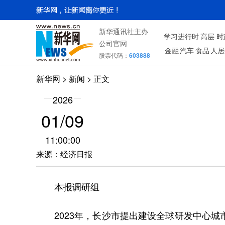
新华通讯社主办
学习进行时
高层
时
公司官网
金融
汽车
食品
人居
股票代码：
603888
新华网
> 新闻 > 正文
2026
01/09
11:00:00
来源：经济日报
本报调研组
2023年，长沙市提出建设全球研发中心城