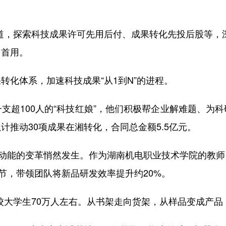
，探索科技成果许可先用后付、成果转化先投后股等，深
、首用。
化体系，加速科技成果“从1到N”的进程。
超100人的“科技红娘”，他们积极帮企业解难题、为科
推动30项成果在湘转化，合同总金额5.5亿元。
动能的变革悄然发生。作为湖南机电职业技术学院的教师
节，带领团队将新品研发效率提升约20%。
校大学生70万人左右。从书架走向货架，从样品变成产品