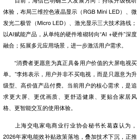
目前，海信已明确三大发展方向：持续升级视听
体验，布局三维控色液晶显示（RGB Mini LED）、微
发光二极管（Micro LED）、激光显示三大技术路线；
以AI赋能产品，从单纯的硬件堆砌转向“AI +硬件”深度
融合；拓展多元应用场景，进一步激活用户需求。
“消费者更愿意为真正具备用户价值的大屏电视买
单。”李炜表示，用户并非不买电视，而是只愿意为升
级型、高价值产品付费。当前用户的核心需求，是追
求更大屏、更优画质、更舒适健康、更贴合家居风
格、更智能交互的使用体验。
上海交电家电商业行业协会秘书长葛森认为，
2026年家电能效补贴政策落地，叠加技术下沉，正推