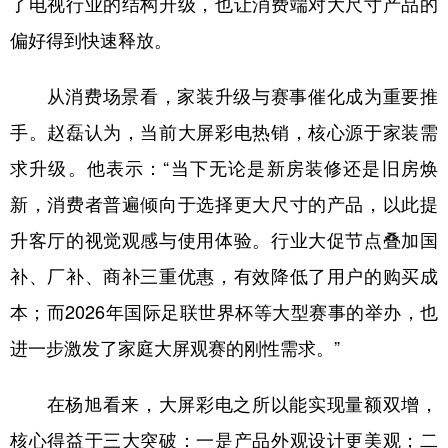
了电视行业的结构升级，也让消费端对大尺寸产品的
偏好得到快速释放。
从消费场景看，家装升级与赛事催化成为重要推
手。赵磊认为，当前大屏彩电热销，核心源于家装需
求升级。他表示：“当下无论是新房装修还是旧房焕
新，消费者普遍倾向于选择更大尺寸的产品，以此提
升客厅的视觉观感与使用体验。行业大促节点叠加国
补、厂补、商补三重优惠，有效降低了用户的购买成
本；而2026年国际足联世界杯等大型赛事的举办，也
进一步激发了家庭大屏观赛的刚性需求。”
在杨旭看来，大屏彩电之所以能实现量额双增，
核心得益于三大突破：一是产品外观设计更美观；二