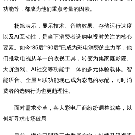
功能等，都成为他们重点考量的因素。
杨旭表示，显示技术、音响效果、存储运行速度
以及AI互动性，是当下消费者选购电视时关注的核心
要素。如今“85后”“90后”已成为彩电消费的主力军，他
们推动电视从单一的收视工具，转变为集家庭影院、
大屏游戏、AI社交等功能于一体的多元体验载体。智
能语音、全屋互联功能现已成为彩电的标配，同时消
费者的选购行为也更趋理性。
面对需求变革，各大彩电厂商纷纷调整战略，以
创新寻求市场破局。