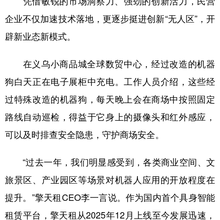
凭借敏锐的市场洞察力、强劲的创新活力，民营
企业不仅加速技术落地，更逐步挺进创新“无人区”，开
辟新业态新模式。
在义乌小商品城全球数贸中心，经过改造的机器
狗白天正在电子展柜中充电。工作人员介绍，这些经
过特殊改造的机器狗，每天晚上会在商场中按照固定
路线自动巡检，得益于它身上的摄像头和红外感应，
可以及时排查安全隐患，守护商场安全。
“过去一年，我们明显感受到，各类商业空间、文
旅景区、产业园区等场景对机器人应用的开放程度在
提升。”擎天租CEO李一言说。作为国内首个具身智能
租赁平台，擎天租从2025年12月上线至今发展迅速，