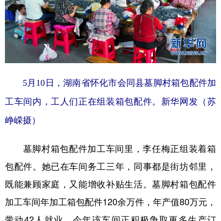
5月10日，湖南省怀化市会同县墓脚村箱包配件加
工车间内，工人们正在组装箱包配件。新华网发（苏
峥嵘摄）
墓脚村箱包配件加工车间里，李任梅正组装着箱
包配件。她已在车间务工三年，同事都是街坊邻里，
既能兼顾家庭，又能增收补贴生活。墓脚村箱包配件
加工车间年加工箱包配件120余万件，年产值80万元，
带动42人就业。今年该车间正积极争取更多生产订