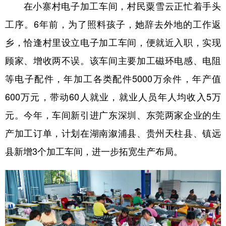
在小寨村电子加工车间，村民粟雪云正忙着手头
工序。6年前，为了照料孩子，她辞去外地的工作返
乡，恰逢村里设立电子加工车间，便就近入职，实现
顾家、增收两不误。该车间主要加工磁环电感、电阻
等电子配件，年加工各类配件5000万余件，年产值
600万元，带动60人就业，就业人员年人均收入5万
元。今年，车间新引进广东深圳、东莞两家企业的生
产加工订单，计划在湖南溆浦县、贵州天柱县、镇远
县新增3个加工车间，进一步拓宽生产布局。