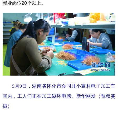
就业岗位20个以上。
5月9日，湖南省怀化市会同县小寨村电子加工车
间内，工人们正在加工磁环电感。新华网发（甄叙斐
摄）