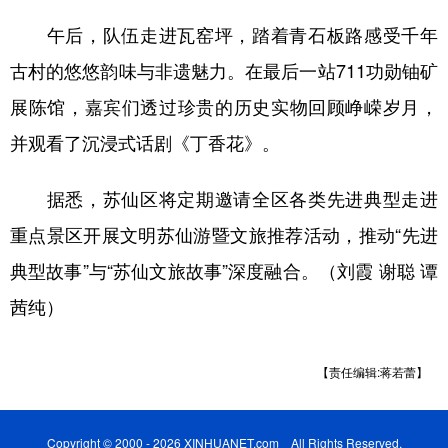
山东
河南
湖北
湖南
午后，队伍走进瓦窑坪，踏着青石板路感受千年
广东
广西
海南
重庆
古村的悠悠韵味与非遗魅力。在最后一站711功勋铀矿
四川
贵州
云南
西藏
展陈馆，嘉宾们透过珍贵的历史实物回顾峥嵘岁月，
陕西
甘肃
青海
宁夏
并观看了沉浸式话剧《丁香花》。
新疆
内蒙古
黑龙江
据悉，苏仙区将定期邀请全区各类先进典型走进
重点景区开展文明苏仙游暨文旅推荐活动，推动“先进
多语种频道
典型故事”与“苏仙文旅故事”深度融合。（刘霞 谢聪 谭
English
Español
Français
عربى
茜纯）
Русский язык
日本語
한국어
【责任编辑:蒋若蕾】
Deutsch
Português
Copyright © 2000 - 2026 XINHUANET.com All Rights Reserved.