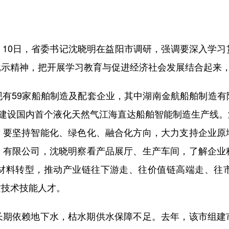
）10日，省委书记沈晓明在益阳市调研，强调要深入学习
批示精神，把开展学习教育与促进经济社会发展结合起来
59家船舶制造及配套企业，其中湖南金航船舶制造有
在建设国内首个液化天然气江海直达船舶智能制造生产线
，要坚持智能化、绿色化、融合化方向，大力支持企业原
）有限公司，沈晓明察看产品展厅、生产车间，了解企业
材料转型，推动产业链往下游走、往价值链高端走、往
质技术技能人才。
依赖地下水，枯水期供水保障不足。去年，该市组建