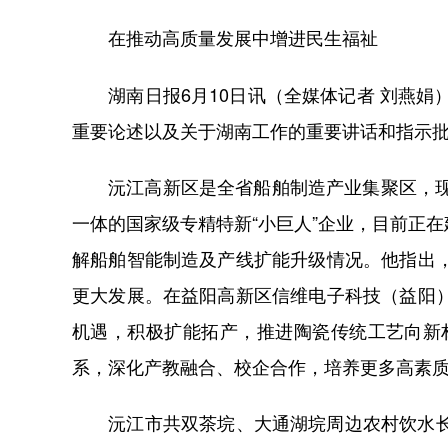
在推动高质量发展中增进民生福祉
湖南日报6月10日讯（全媒体记者 刘燕娟
重要论述以及关于湖南工作的重要讲话和指示
沅江高新区是全省船舶制造产业集聚区，现有
一体的国家级专精特新“小巨人”企业，目前正
解船舶智能制造及产线扩能升级情况。他指出
更大发展。在益阳高新区信维电子科技（益阳
机遇，积极扩能拓产，推进陶瓷传统工艺向新
系，深化产教融合、校企合作，培养更多高素
沅江市共双茶垸、大通湖垸周边农村饮水长期