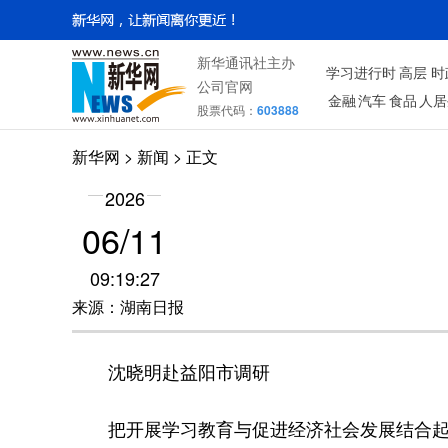
新华通讯社主办
学习进行时
高层
时
公司官网
金融
汽车
食品
人居
股票代码：
603888
新华网
> 新闻 > 正文
2026
06/11
09:19:27
来源：湖南日报
沈晓明赴益阳市调研
把开展学习教育与促进经济社会发展结合