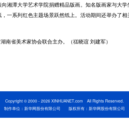
湘潭大学艺术学院捐赠精品版画。知名版画家与大学
纸，一系列红色主题场景跃然纸上。活动期间还举办了相
南省美术家协会联合主办。（禚晓谊 刘建军）
Copyright © 2000 - 2026 XINHUANET.com All Rights Reserved.
制作单位：新华网股份有限公司 版权所有：新华网股份有限公司