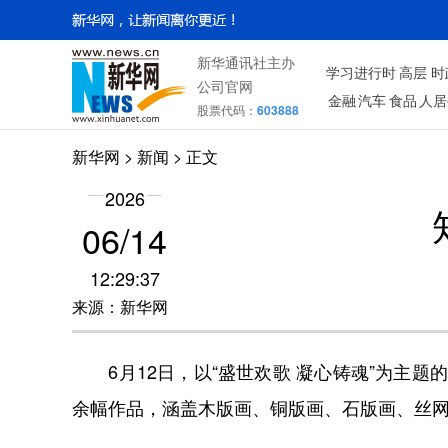
新华通讯社主办
学习进行时
高层
时
公司官网
金融
汽车
食品
人居
股票代码：
603888
新华网
> 新闻 > 正文
2026
06/14
12:29:37
来源：新华网
6月12日，以“盛世欢歌 凝心铸魂”为主题
余幅作品，涵盖木版画、铜版画、石版画、丝